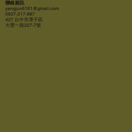
聯絡資訊
yangjun6161@gmail.com
0937-217-987
427 台中市潭子區
大豐一路227-7號