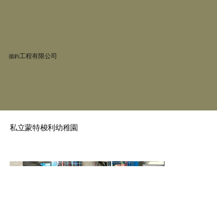
工程有限公司
揚鈞
私立蒙特梭利幼稚園