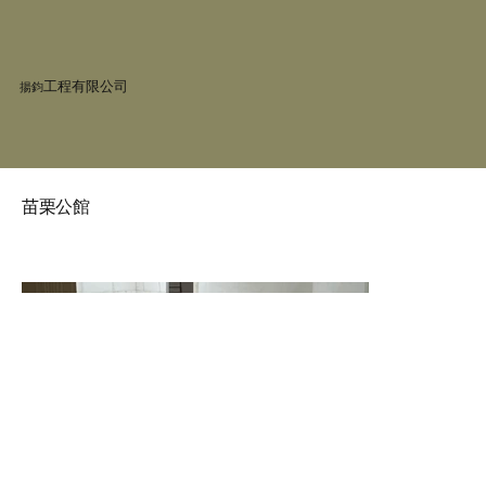
工程有限公司
揚鈞
苗栗公館