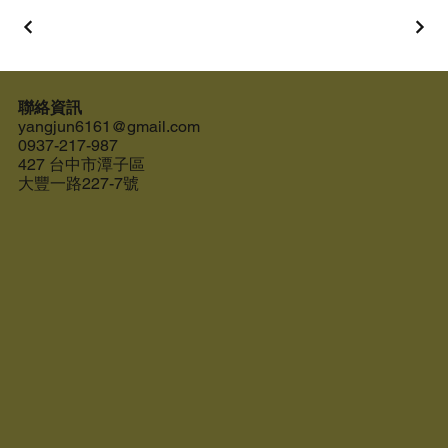
聯絡資訊
yangjun6161@gmail.com
0937-217-987
427 台中市潭子區
大豐一路227-7號