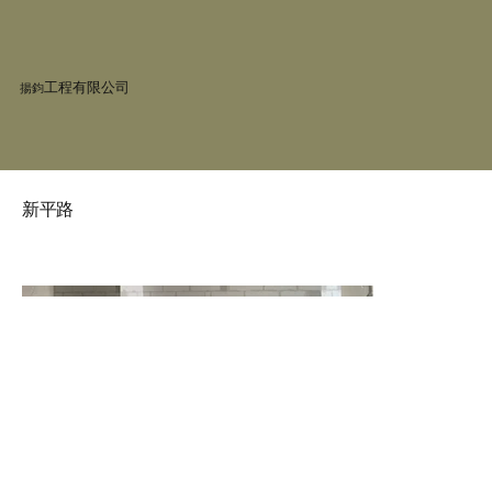
工程有限公司
揚鈞
新平路