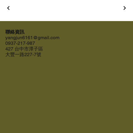
聯絡資訊
yangjun6161@gmail.com
0937-217-987
427 台中市潭子區
大豐一路227-7號